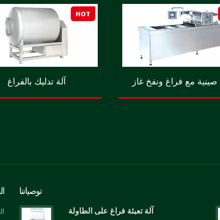
HOT
صينية مع فراغ ونفخ غاز
آلة تدليك بالفراغ
توصياتنا
ال
آلة تعبئة فراغ على الطاولة
ال