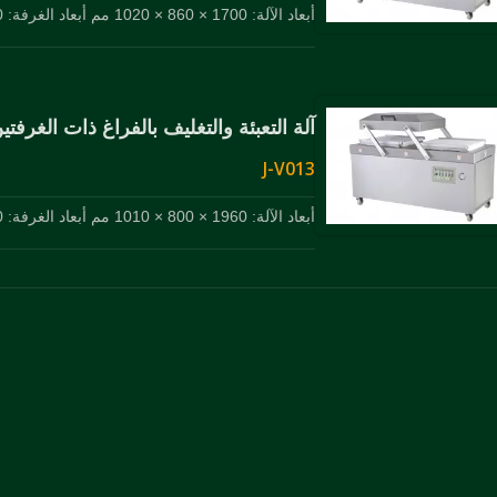
أبعاد الآلة: 1700 × 860 × 1020 مم أبعاد الغرفة: 830 × 680 × 200 مم × 2
آلة التعبئة والتغليف بالفراغ ذات الغرفتين
J-V013
أبعاد الآلة: 1960 × 800 × 1010 مم أبعاد الغرفة: 920 × 620 × 200 مم × 2