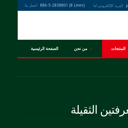
886-5-2838801 (8 Lines)
اتصل بنا
البريد الإلكتروني لنا
المنتجات
من نحن
الصفحة الرئيسية
رفتين الثقيلة