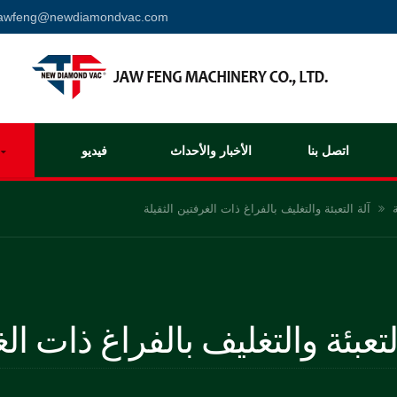
jawfeng@newdiamondvac.com
اتصل بنا
الأخبار والأحداث
فيديو
آلة التعبئة والتغليف بالفراغ ذات الغرفتين الثقيلة
لتعبئة والتغليف بالفراغ ذات الغ