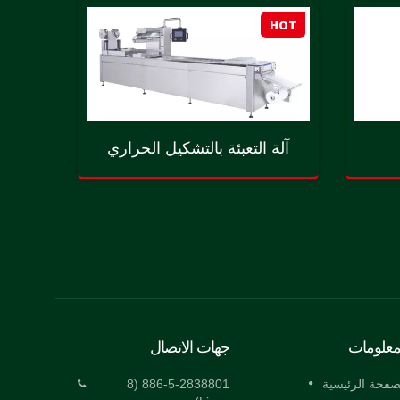
HOT
HOT
آلة التعبئة بالتشكيل الحراري
آلة ال
معلومات
جهات الاتصال
آلة تعبئة فراغ مزدوجة أوتوماتيكية
آلة تعبئة
صفحة الرئيسية
886-5-2838801 (8