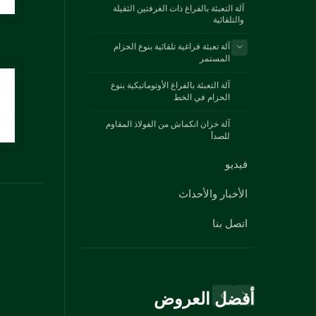
آلة التعبئة بالفراغ ذات الغرفتين الثقيلة
والتلقائية
آلة تعبئة فراغية تلقائية بنوع الحزام
المستمر
آلة التعبئة بالفراغ الأوتوماتيكية بنوع
الحزام في الخط
آلة خزان انكماش من الفولاذ المقاوم
للصدأ
فيديو
الأخبار والأحداث
اتصل بنا
أفضل العروض